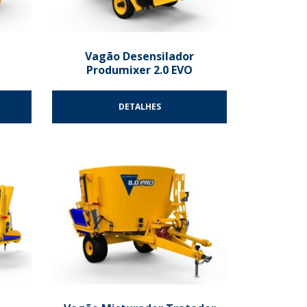
Vagão Desensilador
Produmixer 2.0 EVO
DETALHES