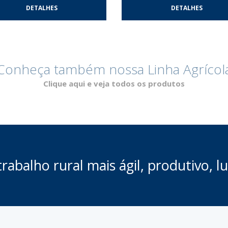
DETALHES
DETALHES
Conheça também nossa Linha Agrícol
Clique aqui e veja todos os produtos
rabalho rural mais ágil, produtivo, lu