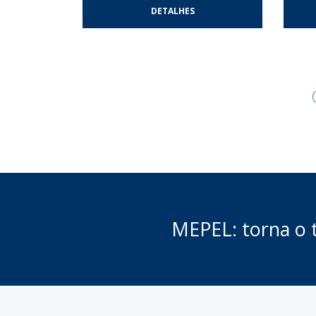
DETALHES
MEPEL: torna o t