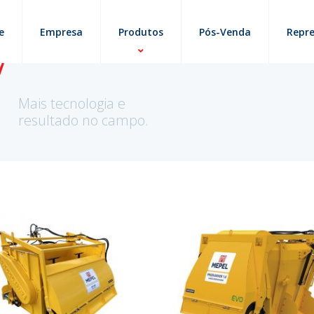
e
Empresa
Produtos
Pós-Venda
Repr
Mais tecnologia e
resultado no campo.