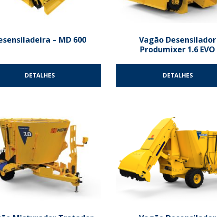
esensiladeira – MD 600
Vagão Desensilador
Produmixer 1.6 EVO
DETALHES
DETALHES