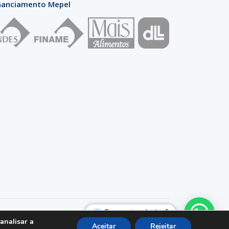
nanciamento Mepel
Posso te ajudar?
analisar a
Aceitar
Rejeitar