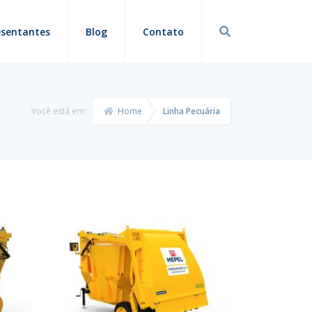
esentantes
Blog
Contato
Você está em:
Home
Linha Pecuária