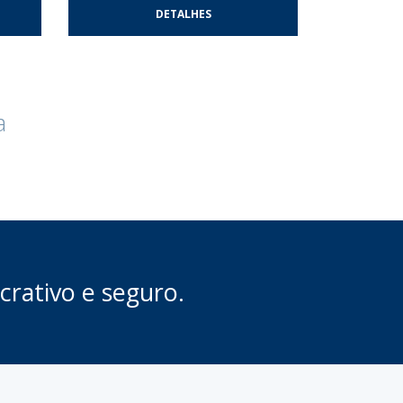
DETALHES
a
crativo e seguro.