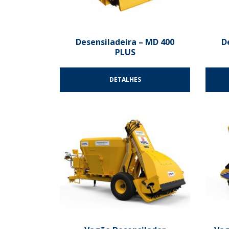
Desensiladeira – MD 400
D
PLUS
DETALHES