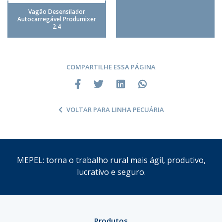
Vagão Desensilador
Autocarregável Produmixer
2.4
COMPARTILHE ESSA PÁGINA
VOLTAR PARA LINHA PECUÁRIA
MEPEL: torna o trabalho rural mais ágil, produtivo,
lucrativo e seguro.
Produtos