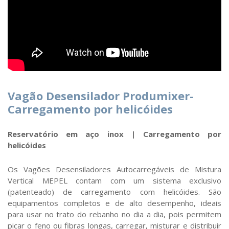
Vagão Desensilador Produmixer-
Carregamento por helicóides
Reservatório em aço inox | Carregamento por
helicóides
Os Vagões Desensiladores Autocarregáveis de Mistura
Vertical MEPEL contam com um sistema exclusivo
(patenteado) de carregamento com helicóides. São
equipamentos completos e de alto desempenho, ideais
para usar no trato do rebanho no dia a dia, pois permitem
picar o feno ou fibras longas, carregar, misturar e distribuir