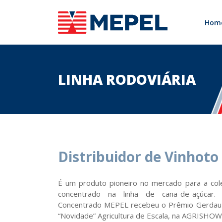
Hom
LINHA RODOVIÁRIA
Distribuidor de Vinhot
É um produto pioneiro no mercado para a cole
concentrado na linha de cana-de-açúcar.
Concentrado MEPEL recebeu o Prêmio Gerdau 
“Novidade” Agricultura de Escala, na AGRISHOW