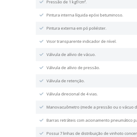
Pressão de 1 kgf/cm².
Pintura interna líquida epóxi betuminoso.
Pintura externa em pó poliéster.
Visor transparente indicador de nível.
Válvula de alívio de vácuo.
Válvula de alívio de pressão.
Válvula de retenção.
Válvula direcional de 4 vias.
Manovacuômetro (mede a pressão ou o vácuo d
Barras retráteis com acionamento pneumático par
Possui 7 linhas de distribuição de vinhoto conce