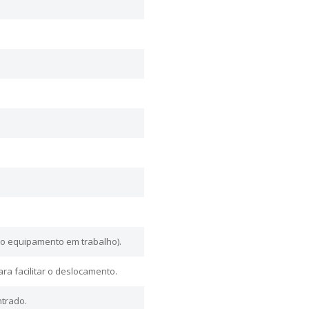
o equipamento em trabalho).
a facilitar o deslocamento.
ntrado.