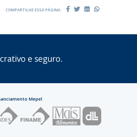
COMPARTILHE ESSA PÁGINA
crativo e seguro.
nanciamento Mepel