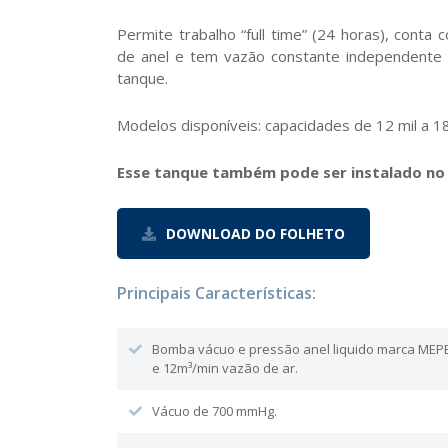
Permite trabalho “full time” (24 horas), cont
de anel e tem vazão constante independente
tanque.
Modelos disponíveis: capacidades de 12 mil a 18 
Esse tanque também pode ser instalado no
DOWNLOAD DO FOLHETO
Principais Características:
Bomba vácuo e pressão anel liquido marca MEPE
e 12m³/min vazão de ar.
Vácuo de 700 mmHg.