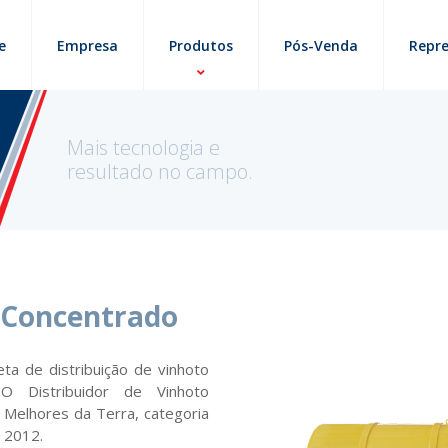
e
Empresa
Produtos
Pós-Venda
Repr
Mais tecnologia e
resultado no campo.
o Concentrado
ta de distribuição de vinhoto
 O Distribuidor de Vinhoto
Melhores da Terra, categoria
 2012.