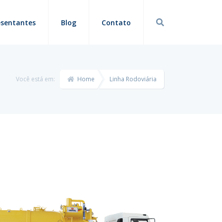
esentantes
Blog
Contato
Você está em:
Home
Linha Rodoviária