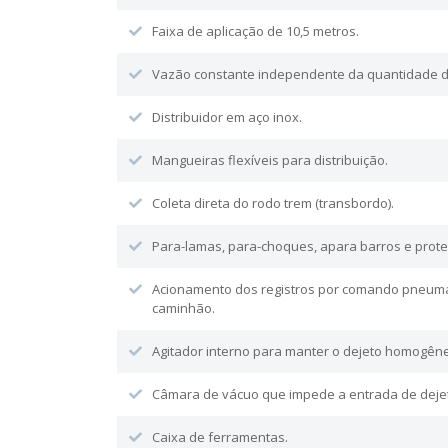
Faixa de aplicação de 10,5 metros.
Vazão constante independente da quantidade d
Distribuidor em aço inox.
Mangueiras flexíveis para distribuição.
Coleta direta do rodo trem (transbordo).
Para-lamas, para-choques, apara barros e protet
Acionamento dos registros por comando pneumát
caminhão.
Agitador interno para manter o dejeto homogên
Câmara de vácuo que impede a entrada de deje
Caixa de ferramentas.