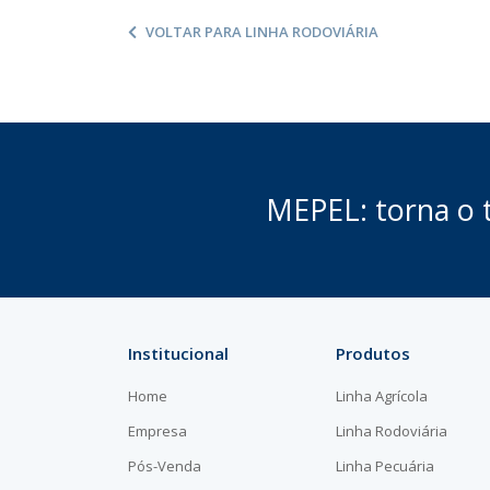
VOLTAR PARA LINHA RODOVIÁRIA
MEPEL: torna o t
Institucional
Produtos
Home
Linha Agrícola
Empresa
Linha Rodoviária
Pós-Venda
Linha Pecuária