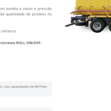
a com bomba a vácuo e pressão
 da quantidade de produto no
mil litros.
 sistema ROLL ON/OFF.
L, nas capacidades de 8m³/min