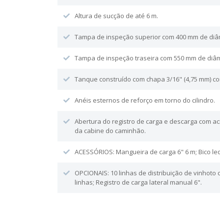
Altura de sucção de até 6 m.
Tampa de inspeção superior com 400 mm de diâ
Tampa de inspeção traseira com 550 mm de diâm
Tanque construído com chapa 3/16" (4,75 mm) co
Anéis esternos de reforço em torno do cilindro.
Abertura do registro de carga e descarga com 
da cabine do caminhão.
ACESSÓRIOS: Mangueira de carga 6" 6 m; Bico le
OPCIONAIS: 10 linhas de distribuição de vinhoto 
linhas; Registro de carga lateral manual 6".