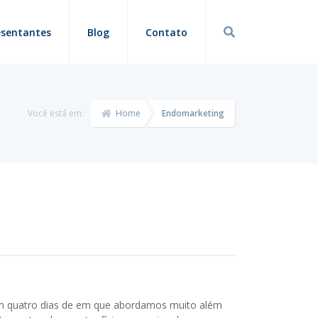
esentantes
Blog
Contato
Você está em:
Home
Endomarketing
m quatro dias de em que abordamos muito além