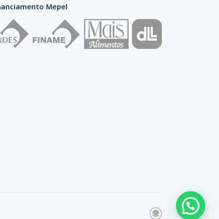
nanciamento Mepel