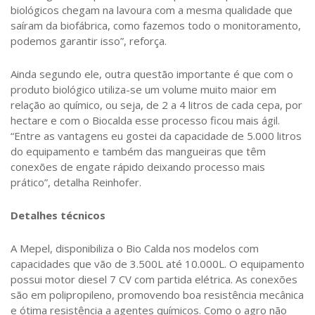
biológicos chegam na lavoura com a mesma qualidade que
saíram da biofábrica, como fazemos todo o monitoramento,
podemos garantir isso”, reforça.
Ainda segundo ele, outra questão importante é que com o
produto biológico utiliza-se um volume muito maior em
relação ao químico, ou seja, de 2 a 4 litros de cada cepa, por
hectare e com o Biocalda esse processo ficou mais ágil.
“Entre as vantagens eu gostei da capacidade de 5.000 litros
do equipamento e também das mangueiras que têm
conexões de engate rápido deixando processo mais
prático”, detalha Reinhofer.
Detalhes técnicos
A Mepel, disponibiliza o Bio Calda nos modelos com
capacidades que vão de 3.500L até 10.000L. O equipamento
possui motor diesel 7 CV com partida elétrica. As conexões
são em polipropileno, promovendo boa resistência mecânica
e ótima resistência a agentes químicos. Como o agro não