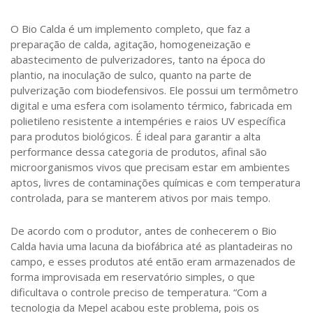
O Bio Calda é um implemento completo, que faz a
preparação de calda, agitação, homogeneização e
abastecimento de pulverizadores, tanto na época do
plantio, na inoculação de sulco, quanto na parte de
pulverização com biodefensivos. Ele possui um termômetro
digital e uma esfera com isolamento térmico, fabricada em
polietileno resistente a intempéries e raios UV específica
para produtos biológicos. É ideal para garantir a alta
performance dessa categoria de produtos, afinal são
microorganismos vivos que precisam estar em ambientes
aptos, livres de contaminações químicas e com temperatura
controlada, para se manterem ativos por mais tempo.
De acordo com o produtor, antes de conhecerem o Bio
Calda havia uma lacuna da biofábrica até as plantadeiras no
campo, e esses produtos até então eram armazenados de
forma improvisada em reservatório simples, o que
dificultava o controle preciso de temperatura. “Com a
tecnologia da Mepel acabou este problema, pois os