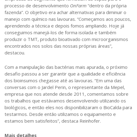
processo de desenvolvimento
OnFarm
“dentro da própria
fazenda”. O objetivo era achar alternativas para diminuir o
manejo com químico nas lavouras. “Começamos aos poucos,
aprendendo a técnica e depois fomos ampliando. Hoje já
conseguimos manejá-los de forma isolada e também
produzir o TMT, produto bioativado com microorganismos
encontrados nos solos das nossas próprias áreas”,
destacou.
Com a manipulação das bactérias mais apurada, o próximo
desafio passou a ser garantir que a qualidade e eficiência
dos bioinsumos chegasse até as lavouras. “Em uma das
conversas com o Jardel Perin, o representante da Mepel,
empresa que nos atende desde 2011, comentamos sobre
os trabalhos que estávamos desenvolvendo utilizando os
biológicos, e então eles nos disponibilizaram o BioCalda para
testarmos. Desde então utilizamos o equipamento e
estamos bem satisfeitos”, destaca Reinhofer.
Mais detalhes