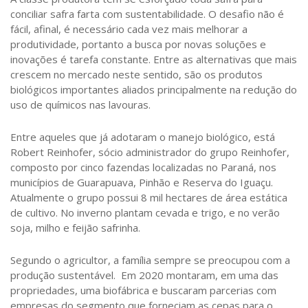
conciliar safra farta com sustentabilidade. O desafio não é
fácil, afinal, é necessário cada vez mais melhorar a
produtividade, portanto a busca por novas soluções e
inovações é tarefa constante. Entre as alternativas que mais
crescem no mercado neste sentido, são os produtos
biológicos importantes aliados principalmente na redução do
uso de químicos nas lavouras.
Entre aqueles que já adotaram o manejo biológico, está
Robert Reinhofer, sócio administrador do grupo Reinhofer,
composto por cinco fazendas localizadas no Paraná, nos
municípios de Guarapuava, Pinhão e Reserva do Iguaçu.
Atualmente o grupo possui 8 mil hectares de área estática
de cultivo. No inverno plantam cevada e trigo, e no verão
soja, milho e feijão safrinha.
Segundo o agricultor, a família sempre se preocupou com a
produção sustentável. Em 2020 montaram, em uma das
propriedades, uma biofábrica e buscaram parcerias com
empresas do segmento que forneciam as cepas para o