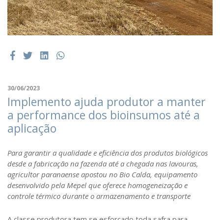
30/06/2023
Implemento ajuda produtor a manter
a performance dos bioinsumos até a
aplicação
Para garantir a qualidade e eficiência dos produtos biológicos
desde a fabricação na fazenda até a chegada nas lavouras,
agricultor paranaense apostou no Bio Calda, equipamento
desenvolvido pela Mepel que oferece homogeneização e
controle térmico durante o armazenamento e transporte
A classe produtora tem se esforçado toda safra para