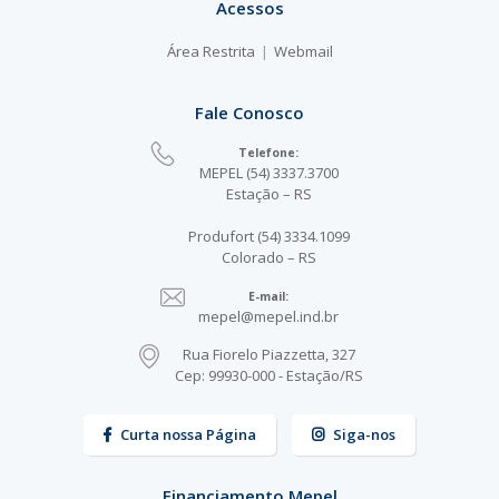
Acessos
Área Restrita
Webmail
Fale Conosco
Telefone:
MEPEL (54) 3337.3700
Estação – RS
Produfort (54) 3334.1099
Colorado – RS
E-mail:
mepel@mepel.ind.br
Rua Fiorelo Piazzetta, 327
Cep: 99930-000 - Estação/RS
Curta nossa Página
Siga-nos
Financiamento Mepel